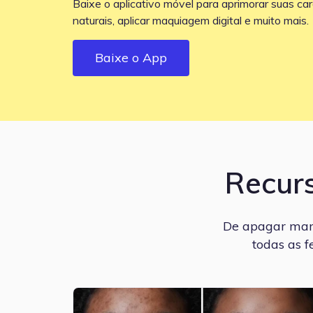
Baixe o aplicativo móvel para aprimorar suas car
naturais, aplicar maquiagem digital e muito mais.
Baixe o App
Recur
De apagar manc
todas as f