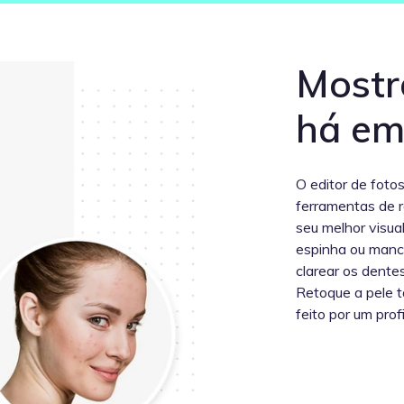
Mostr
há em
O editor de foto
ferramentas de r
seu melhor visua
espinha ou manch
clarear os dente
Retoque a pele t
feito por um profi