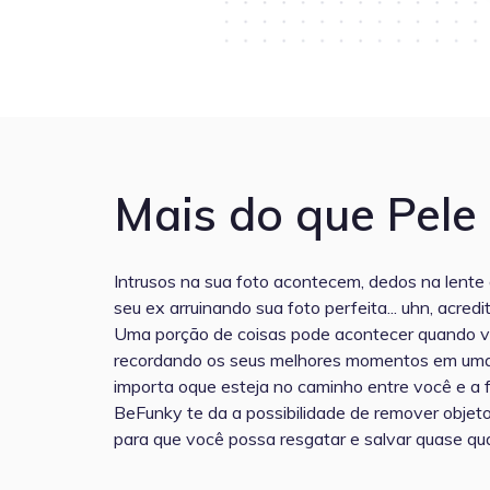
Mais do que Pele
Intrusos na sua foto acontecem, dedos na lente
seu ex arruinando sua foto perfeita... uhn, acredi
Uma porção de coisas pode acontecer quando v
recordando os seus melhores momentos em uma
importa oque esteja no caminho entre você e a f
BeFunky te da a possibilidade de remover objet
para que você possa resgatar e salvar quase qua