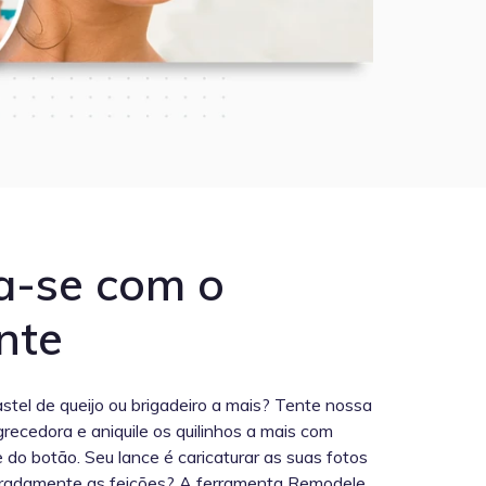
ta-se com o
nte
tel de queijo ou brigadeiro a mais? Tente nossa
ecedora e aniquile os quilinhos a mais com
do botão. Seu lance é caricaturar as suas fotos
radamente as feições? A ferramenta Remodele