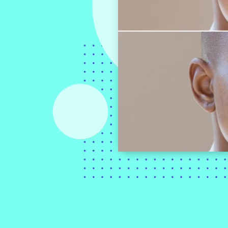
Novidades
Informações sobre nossos
novos recursos