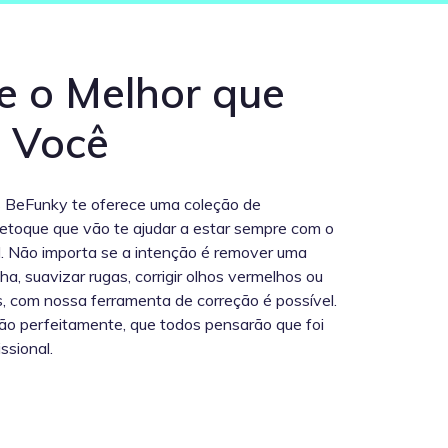
e o Melhor que
 Você
s BeFunky te oferece uma coleção de
etoque que vão te ajudar a estar sempre com o
l. Não importa se a intenção é remover uma
a, suavizar rugas, corrigir olhos vermelhos ou
s, com nossa ferramenta de correção é possível.
ão perfeitamente, que todos pensarão que foi
ssional.