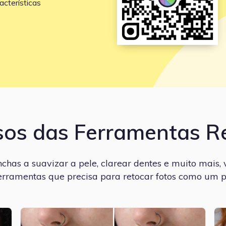
acterísticas
sos das Ferramentas R
has a suavizar a pele, clarear dentes e muito mais, 
erramentas que precisa para retocar fotos como um pr