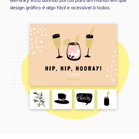
BeFunky esta abrindo portas para um mundo em que
design gráfico é algo fácil e acessível à todos.