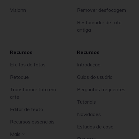
Visionn
Remover desfocagem
Restaurador de foto
antiga
Recursos
Recursos
Efeitos de fotos
Introdução
Retoque
Guias do usuário
Transformar foto em
Perguntas frequentes
arte
Tutoriais
Editor de texto
Novidades
Recursos essenciais
Estudos de caso
Mais
Explorar