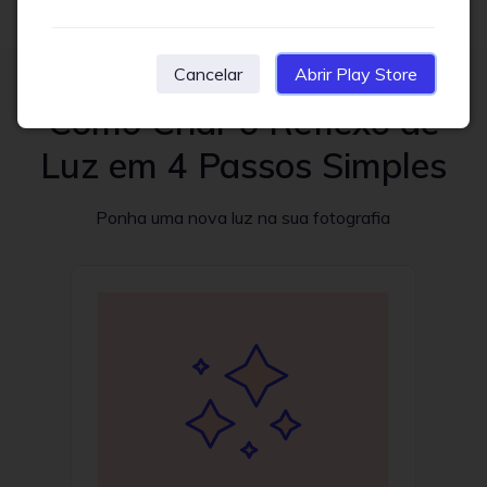
Cancelar
Abrir Play Store
Como Criar o Reflexo de
Luz em 4 Passos Simples
Ponha uma nova luz na sua fotografia