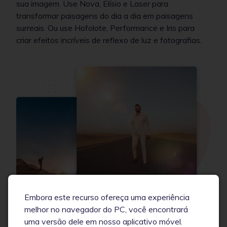
sua imagem. Use Nova, Elísio e Laser para
transformar paisagens do dia a dia em paisagens
surreais. Ou use Hofolote, Performance e Iris para
criar efeitos incríveis de reflexo de luz e fotografias.
Embora este recurso ofereça uma experiência
melhor no navegador do PC, você encontrará
uma versão dele em nosso aplicativo móvel.