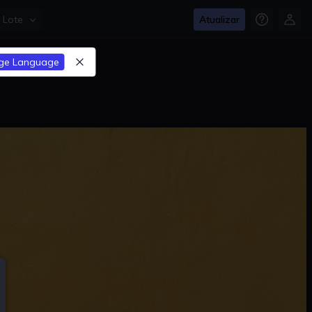
Lote
Atualizar
ge Language
para