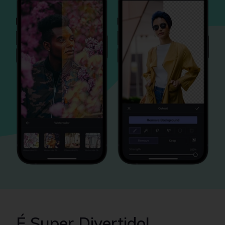
É Super Divertido!