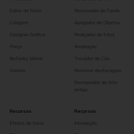
Editor de fotos
Removedor de Fundo
Colagem
Apagador de Objetos
Designer Gráfico
Realçador de fotos
Preço
Ampliação
BeFunky Móvel
Trocador de Céu
Visionn
Remover desfocagem
Restaurador de foto
antiga
Recursos
Recursos
Efeitos de fotos
Introdução