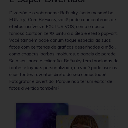
Diversão é o sobrenome BeFunky (serio mesmo! be-
FUN-ky) Com BeFunky, você pode criar centenas de
efeitos incríveis e EXCLUSIVOS, como o nosso
famoso Cartoonizer®, pintura a óleo e efeito pop-art.
Você também pode dar um toque especial as suas
fotos com centenas de gráficos desenhados a mão ,
como chapéus, barbas, molduras, e papeis de parede.
Se o seu lance e caligrafia, BeFunky tem toneladas de
fontes e layouts personalizado, ou você pode usar as
suas fontes favoritas direto do seu computador!
Fotografar e divertido. Porque não ter um editor de
fotos divertido também?