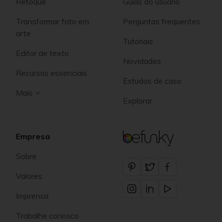
Retoque
Guias do usuário
Transformar foto em
Perguntas frequentes
arte
Tutoriais
Editor de texto
Novidades
Recursos essenciais
Estudos de caso
Mais
Explorar
Empresa
BeFunky
Sobre
Valores
Imprensa
Trabalhe conosco