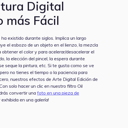
tura Digital
 más Fácil
o ha existido durante siglos. Implica un largo
ye el esbozo de un objeto en el lienzo, la mezcla
a obtener el color y para acelerar/desacelerar el
, la elección del pincel, la espera durante
e seque la pintura, etc. Si te gusta como se ve
o pero no tienes el tiempo o la paciencia para
cero, nuestros efectos de Arte Digital Edición de
¡Con solo hacer un clic en nuestro filtro Oil
drás convertir una
foto en una pieza de
 exhibida en una galería!