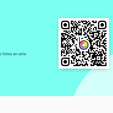
s fotos en arte