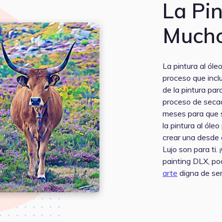
La Pin
Mucho
La pintura al óle
proceso que inclu
de la pintura par
proceso de secado
meses para que s
la pintura al óle
crear una desde 
Lujo son para ti. 
painting DLX, po
arte
digna de ser