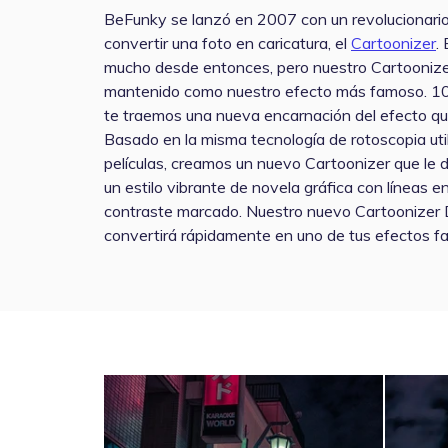
BeFunky se lanzó en 2007 con un revolucionario
convertir una foto en caricatura, el
Cartoonizer
.
mucho desde entonces, pero nuestro Cartoonize
mantenido como nuestro efecto más famoso. 10
te traemos una nueva encarnación del efecto que 
Basado en la misma tecnología de rotoscopia uti
películas, creamos un nuevo Cartoonizer que le d
un estilo vibrante de novela gráfica con líneas e
contraste marcado. Nuestro nuevo Cartoonizer
convertirá rápidamente en uno de tus efectos fa