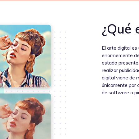
¿Qué e
El arte digital e
enormemente del 
estado presente 
realizar publicida
digital viene de
únicamente por c
de software o pi