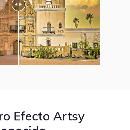
ro Efecto Artsy