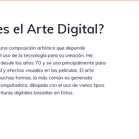
s el Arte Digital?
s una composición artística que depende
uso de la tecnología para su creación. Ha
desde los años 70 y se usa principalmente para
d y efectos visuales en las películas. El arte
 muchas formas, la más común es generada
omputadora, dibujada con el uso de varios tipos
nturas digitales basadas en fotos.