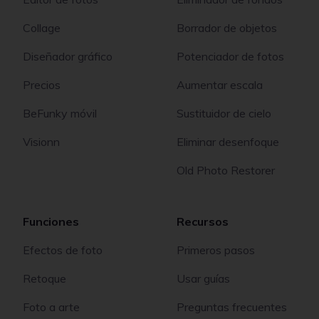
Collage
Borrador de objetos
Diseñador gráfico
Potenciador de fotos
Precios
Aumentar escala
BeFunky móvil
Sustituidor de cielo
Visionn
Eliminar desenfoque
Old Photo Restorer
Funciones
Recursos
Efectos de foto
Primeros pasos
Retoque
Usar guías
Foto a arte
Preguntas frecuentes