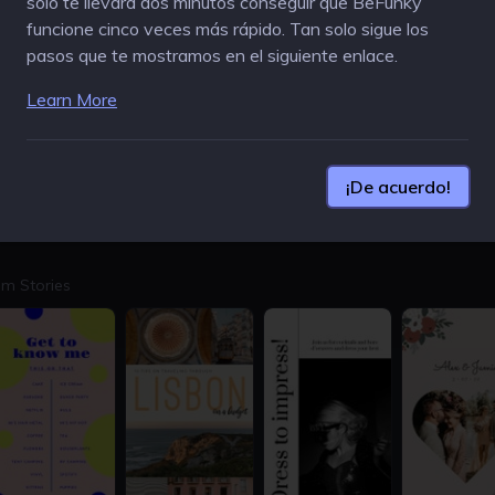
solo te llevará dos minutos conseguir que BeFunky
funcione cinco veces más rápido. Tan solo sigue los
pasos que te mostramos en el siguiente enlace.
Learn More
¡De acuerdo!
2400 × 3000px
2400 × 3000px
m Stories