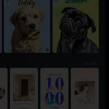
2400 × 3000px
2400 × 3000px
Ver todo